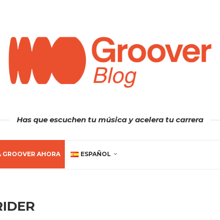
Has que escuchen tu música y acelera tu carrera
A GROOVER AHORA
ESPAÑOL
RIDER