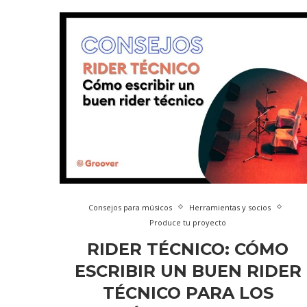
Consejos para músicos
Herramientas y socios
Produce tu proyecto
RIDER TÉCNICO: CÓMO
ESCRIBIR UN BUEN RIDER
TÉCNICO PARA LOS