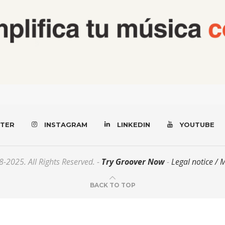
TER
INSTAGRAM
LINKEDIN
YOUTUBE
-2025. All Rights Reserved. -
Try Groover Now
-
Legal notice / 
BACK TO TOP