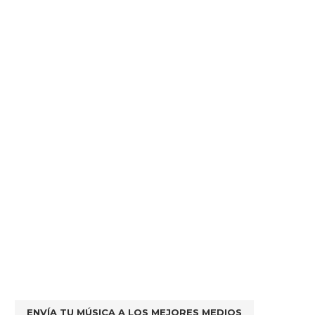
ENVÍA TU MÚSICA A LOS MEJORES MEDIOS