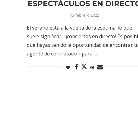
ESPECTÁCULOS EN DIRECT
13 febrero 2022
El verano está a la vuelta de la esquina, lo que
suele significar… ¡conciertos en directo! Es posib
que hayas tenido la oportunidad de encontrar u
agente de contratación para …