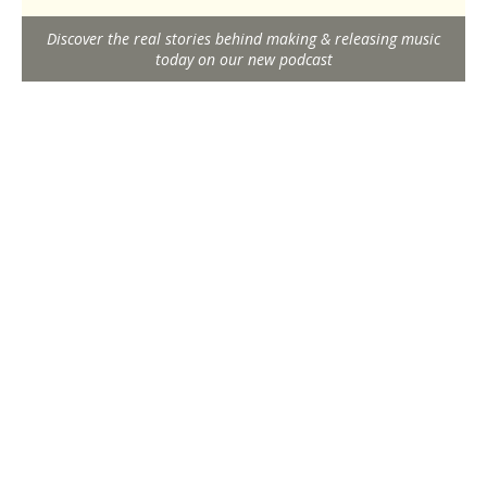
Discover the real stories behind making & releasing music
today on our new podcast