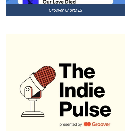
Groover Charts ES