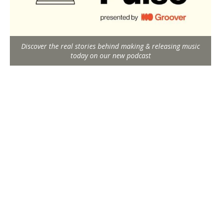
Discover the real stories behind making & releasing music
today on our new podcast