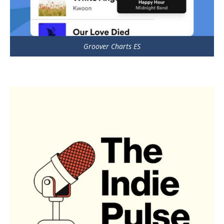
Groover Charts ES