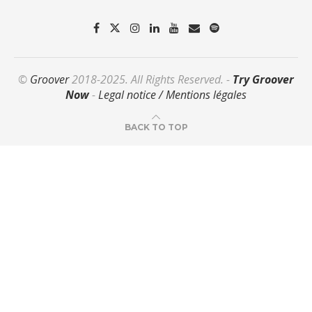
©
Groover
2018-2025. All Rights Reserved. -
Try Groover
Now
-
Legal notice / Mentions légales
BACK TO TOP