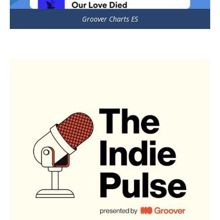
Groover Charts ES