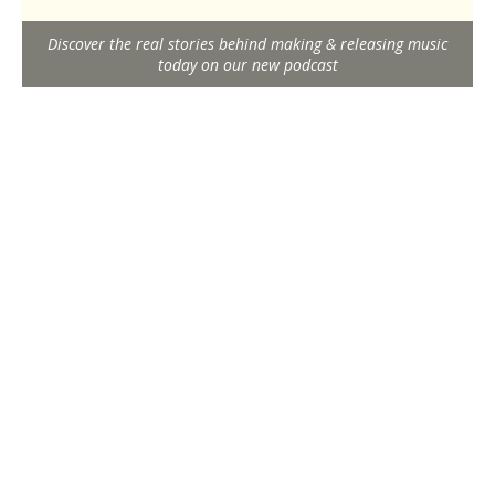
Discover the real stories behind making & releasing music
today on our new podcast