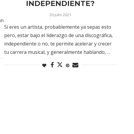
INDEPENDIENTE?
20 julio 2021
an
Si eres un artista, probablemente ya sepas esto
pero, estar bajo el liderazgo de una discográfica,
independiente o no, te permite acelerar y crecer
tu carrera musical, y generalmente hablando, …