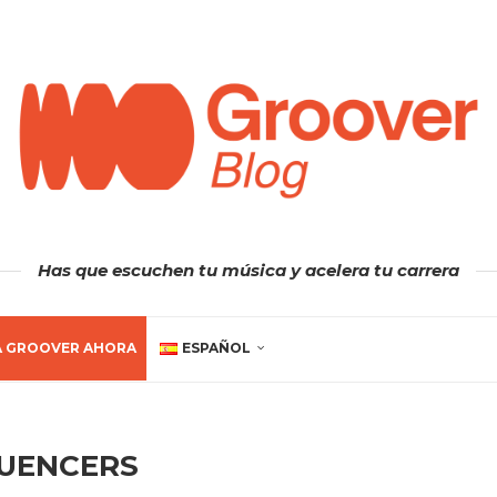
Has que escuchen tu música y acelera tu carrera
A GROOVER AHORA
ESPAÑOL
LUENCERS