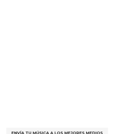
ENVÍA TU MÚSICA A LOS MEJORES MEDIOS