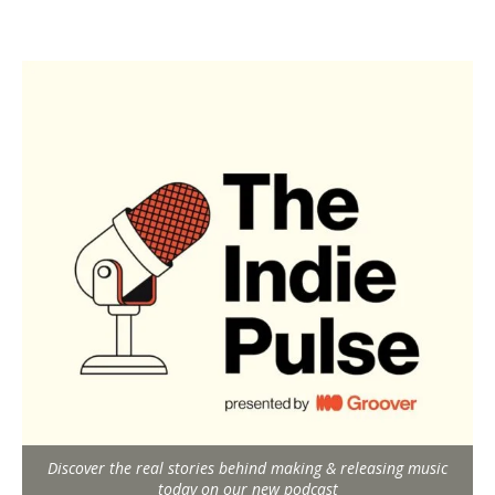
Discover the real stories behind making & releasing music
today on our new podcast