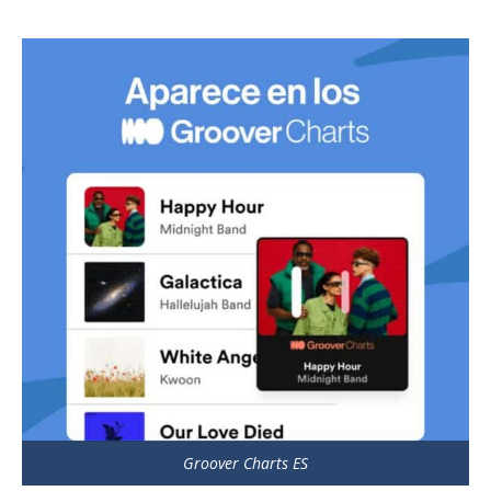
Groover Charts ES