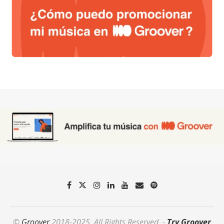
©
Groover
2018-2025. All Rights Reserved. -
Try Groover