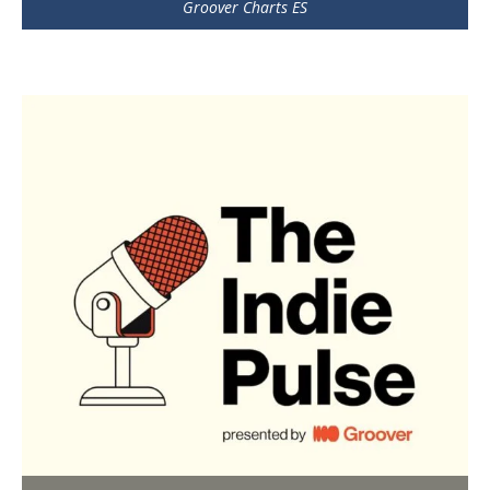
Groover Charts ES