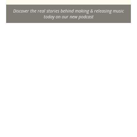
Discover the real stories behind making & releasing music
today on our new podcast