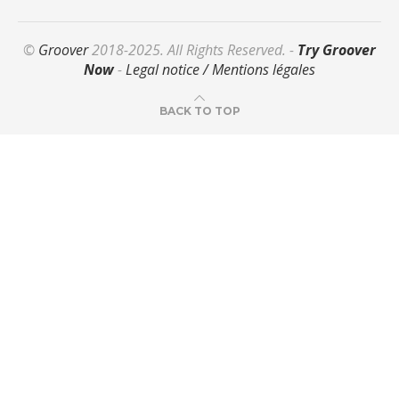
©
Groover
2018-2025. All Rights Reserved. -
Try Groover
Now
-
Legal notice / Mentions légales
BACK TO TOP