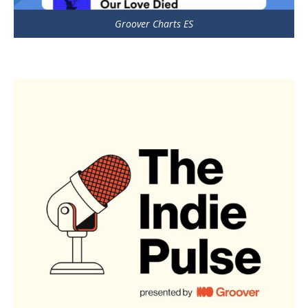
Groover Charts ES