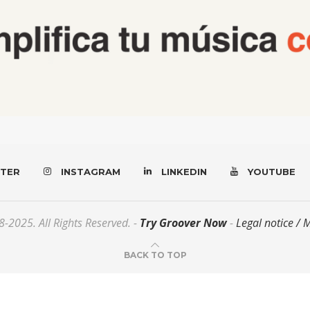
TER
INSTAGRAM
LINKEDIN
YOUTUBE
-2025. All Rights Reserved. -
Try Groover Now
-
Legal notice / 
BACK TO TOP