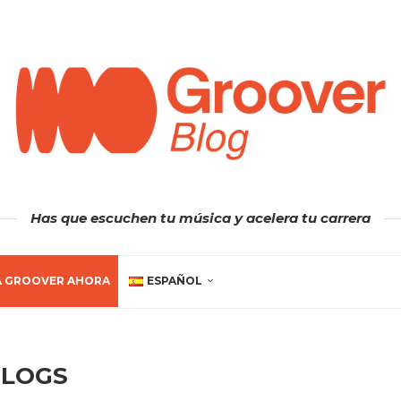
Has que escuchen tu música y acelera tu carrera
A GROOVER AHORA
ESPAÑOL
BLOGS