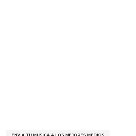
ENVÍA TU MÚSICA A LOS MEJORES MEDIOS