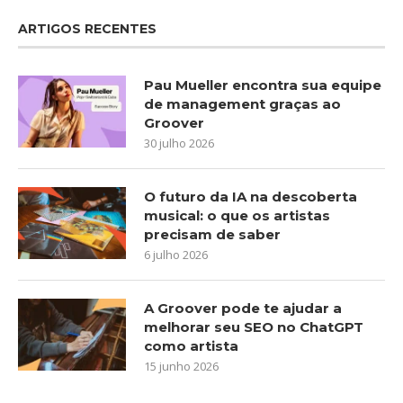
ARTIGOS RECENTES
Pau Mueller encontra sua equipe
de management graças ao
Groover
30 julho 2026
O futuro da IA na descoberta
musical: o que os artistas
precisam de saber
6 julho 2026
A Groover pode te ajudar a
melhorar seu SEO no ChatGPT
como artista
15 junho 2026