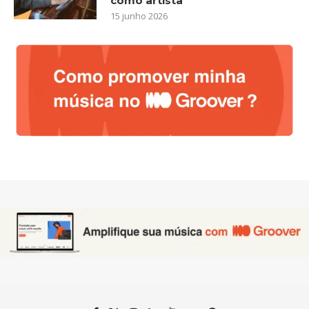
como artista
15 junho 2026