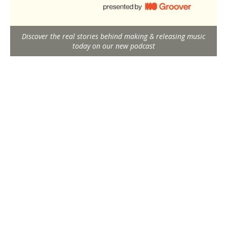
Discover the real stories behind making & releasing music
today on our new podcast