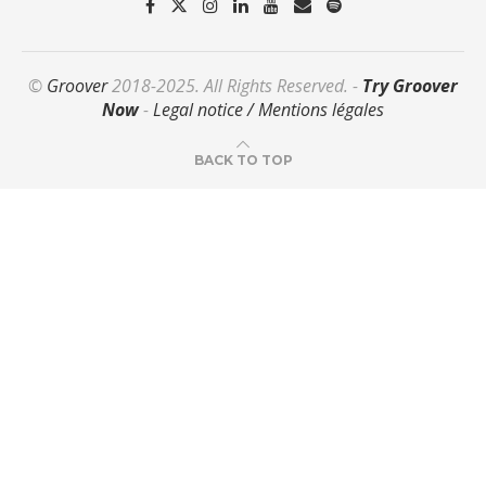
©
Groover
2018-2025. All Rights Reserved. -
Try Groover
Now
-
Legal notice / Mentions légales
BACK TO TOP