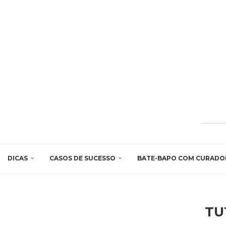
DICAS
CASOS DE SUCESSO
BATE-BAPO COM CURADO
TU