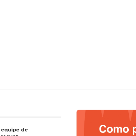
 equipe de