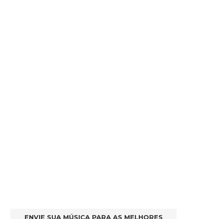
ENVIE SUA MÚSICA PARA AS MELHORES