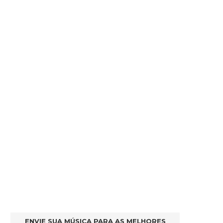
ENVIE SUA MÚSICA PARA AS MELHORES