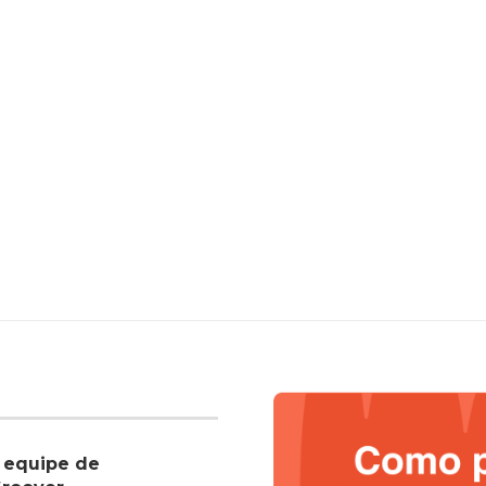
 equipe de