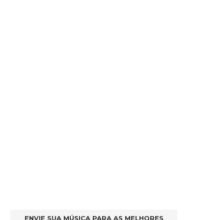
ENVIE SUA MÚSICA PARA AS MELHORES