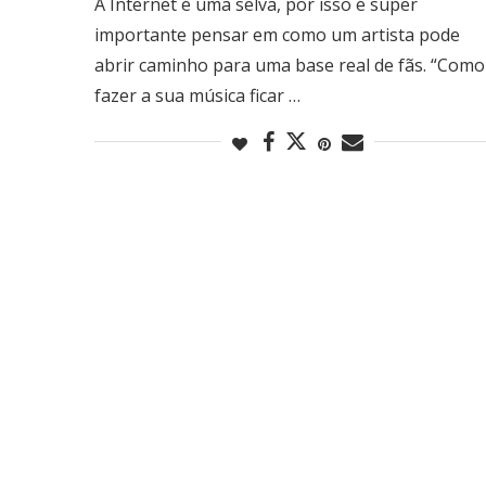
A Internet é uma selva, por isso é super
importante pensar em como um artista pode
abrir caminho para uma base real de fãs. “Como
fazer a sua música ficar …