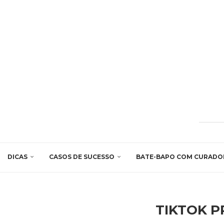
DICAS
CASOS DE SUCESSO
BATE-BAPO COM CURADO
TIKTOK P