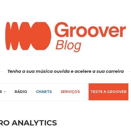
Tenha a sua música ouvida e acelere a sua carreira
R
RÁDIO
CHARTS
SERVIÇOS
TESTE A GROOVER
RO ANALYTICS