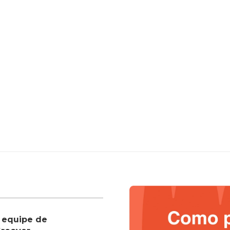
 equipe de