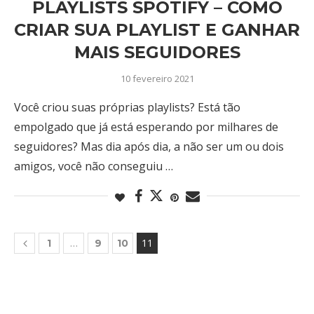
PLAYLISTS SPOTIFY – COMO
CRIAR SUA PLAYLIST E GANHAR
MAIS SEGUIDORES
10 fevereiro 2021
Você criou suas próprias playlists? Está tão
empolgado que já está esperando por milhares de
seguidores? Mas dia após dia, a não ser um ou dois
amigos, você não conseguiu …
…
11
1
9
10