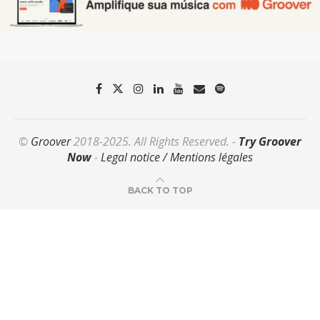
©
Groover
2018-2025. All Rights Reserved. -
Try Groover
Now
-
Legal notice / Mentions légales
BACK TO TOP