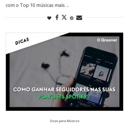
com o Top 10 músicas mais …
Dicas para Músicos