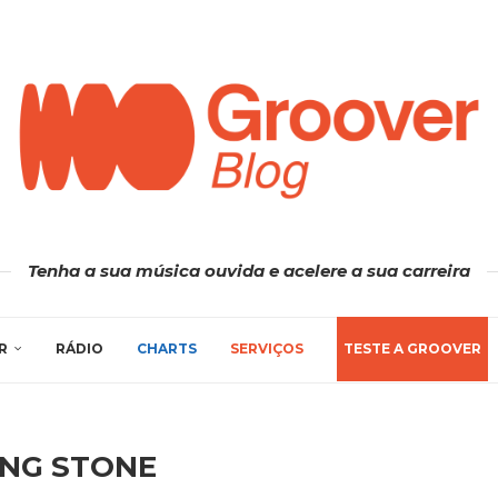
Tenha a sua música ouvida e acelere a sua carreira
R
RÁDIO
CHARTS
SERVIÇOS
TESTE A GROOVER
ING STONE