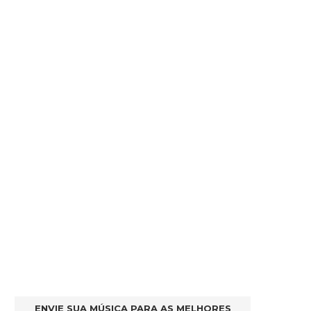
ENVIE SUA MÚSICA PARA AS MELHORES