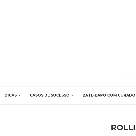
DICAS
CASOS DE SUCESSO
BATE-BAPO COM CURADO
ROLL