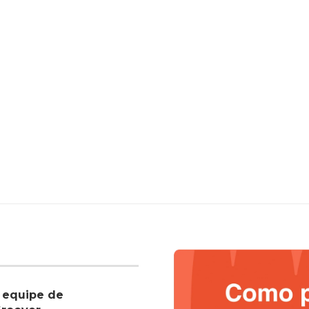
 equipe de