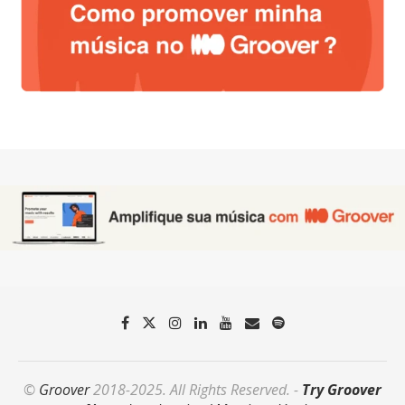
©
Groover
2018-2025. All Rights Reserved. -
Try Groover