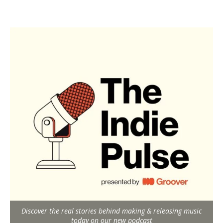
Discover the real stories behind making & releasing music
today on our new podcast