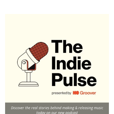
Discover the real stories behind making & releasing music
today on our new podcast