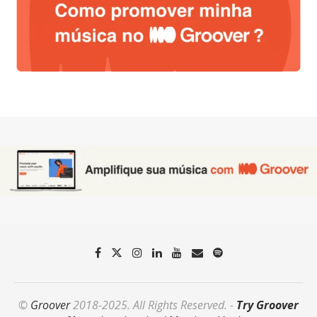
©
Groover
2018-2025. All Rights Reserved. -
Try Groover