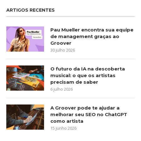
ARTIGOS RECENTES
Pau Mueller encontra sua equipe
de management graças ao
Groover
30 julho 2026
O futuro da IA na descoberta
musical: o que os artistas
precisam de saber
6 julho 2026
A Groover pode te ajudar a
melhorar seu SEO no ChatGPT
como artista
15 junho 2026