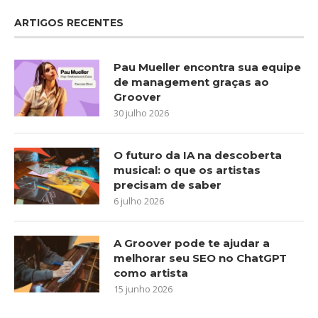
ARTIGOS RECENTES
Pau Mueller encontra sua equipe
de management graças ao
Groover
30 julho 2026
O futuro da IA na descoberta
musical: o que os artistas
precisam de saber
6 julho 2026
A Groover pode te ajudar a
melhorar seu SEO no ChatGPT
como artista
15 junho 2026