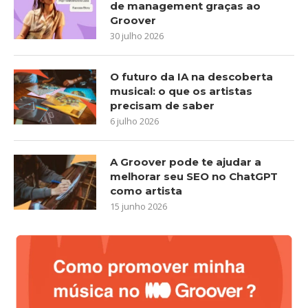
de management graças ao
Groover
30 julho 2026
O futuro da IA na descoberta
musical: o que os artistas
precisam de saber
6 julho 2026
A Groover pode te ajudar a
melhorar seu SEO no ChatGPT
como artista
15 junho 2026