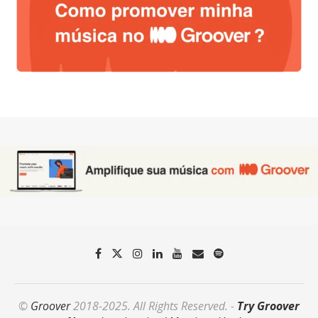
©
Groover
2018-2025. All Rights Reserved. -
Try Groover