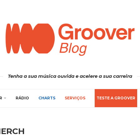
Tenha a sua música ouvida e acelere a sua carreira
R
RÁDIO
CHARTS
SERVIÇOS
TESTE A GROOVER
ERCH