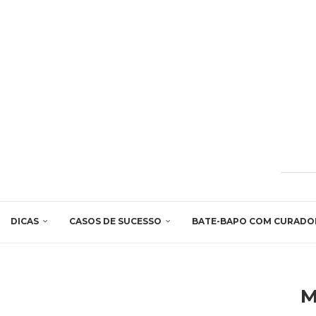
DICAS
CASOS DE SUCESSO
BATE-BAPO COM CURADO
M