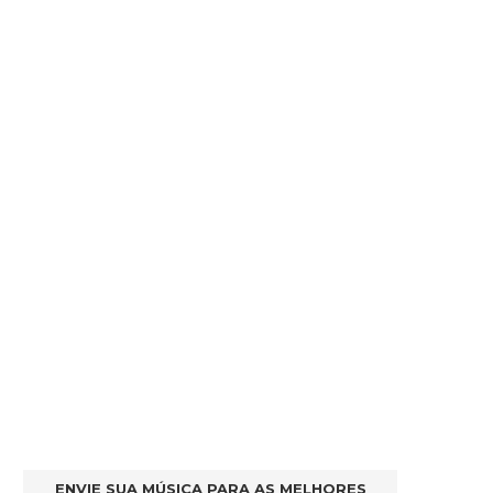
ENVIE SUA MÚSICA PARA AS MELHORES