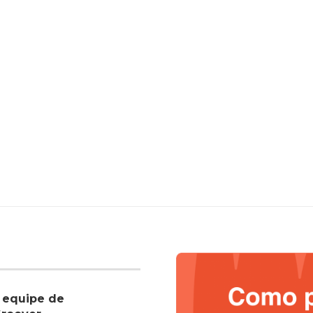
 equipe de