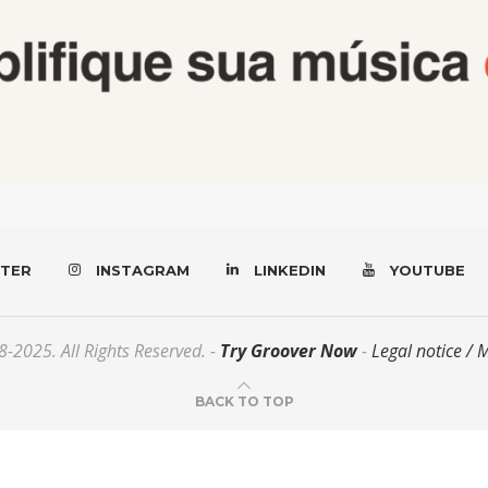
TER
INSTAGRAM
LINKEDIN
YOUTUBE
-2025. All Rights Reserved. -
Try Groover Now
-
Legal notice / 
BACK TO TOP