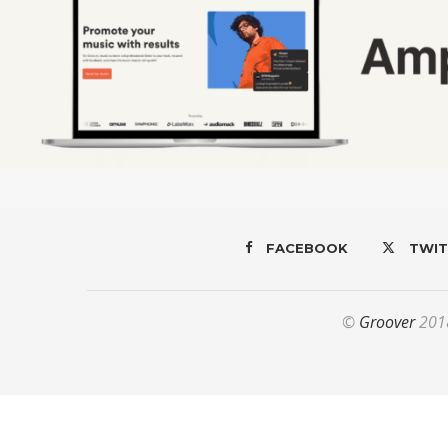
FACEBOOK
TWIT
©
Groover
2018