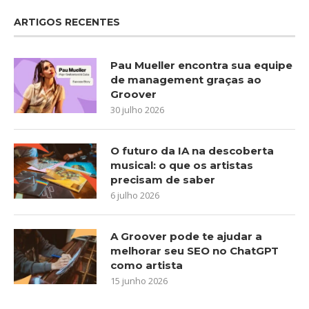
ARTIGOS RECENTES
Pau Mueller encontra sua equipe
de management graças ao
Groover
30 julho 2026
O futuro da IA na descoberta
musical: o que os artistas
precisam de saber
6 julho 2026
A Groover pode te ajudar a
melhorar seu SEO no ChatGPT
como artista
15 junho 2026