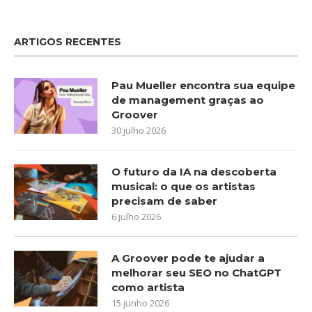
ARTIGOS RECENTES
Pau Mueller encontra sua equipe
de management graças ao
Groover
30 julho 2026
O futuro da IA na descoberta
musical: o que os artistas
precisam de saber
6 julho 2026
A Groover pode te ajudar a
melhorar seu SEO no ChatGPT
como artista
15 junho 2026