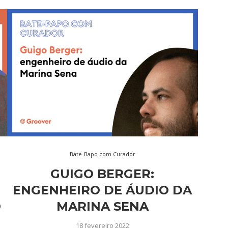
Bate-Bapo com Curador
GUIGO BERGER:
ENGENHEIRO DE ÁUDIO DA
O
MARINA SENA
18 fevereiro 2022