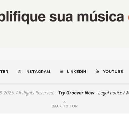
TER
INSTAGRAM
LINKEDIN
YOUTUBE
-2025. All Rights Reserved. -
Try Groover Now
-
Legal notice / 
BACK TO TOP