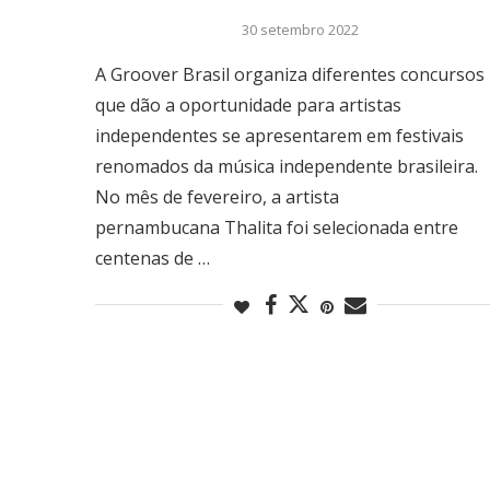
30 setembro 2022
A Groover Brasil organiza diferentes concursos
que dão a oportunidade para artistas
independentes se apresentarem em festivais
renomados da música independente brasileira.
No mês de fevereiro, a artista
pernambucana Thalita foi selecionada entre
centenas de …