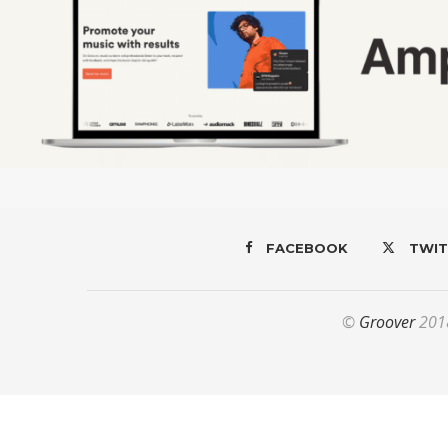
FACEBOOK
TWIT
©
Groover
2018