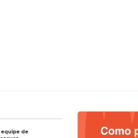
 equipe de