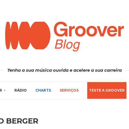
Tenha a sua música ouvida e acelere a sua carreira
R
RÁDIO
CHARTS
SERVIÇOS
TESTE A GROOVER
O BERGER