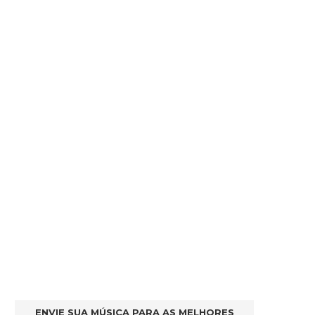
ENVIE SUA MÚSICA PARA AS MELHORES