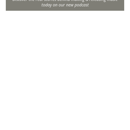
today on our new podcast