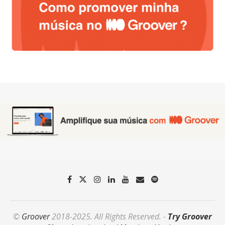
©
Groover
2018-2025. All Rights Reserved. -
Try Groover