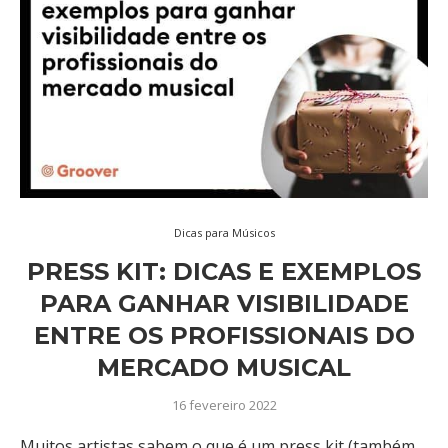
Dicas para Músicos
PRESS KIT: DICAS E EXEMPLOS
PARA GANHAR VISIBILIDADE
ENTRE OS PROFISSIONAIS DO
MERCADO MUSICAL
16 fevereiro 2022
Muitos artistas sabem o que é um press kit (também