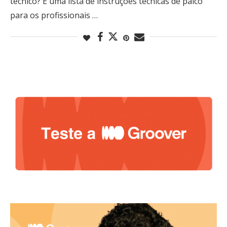
técnico? É uma lista de instruções técnicas de palco
para os profissionais …