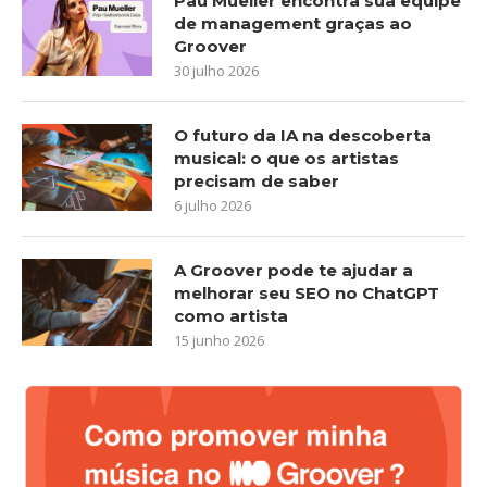
Pau Mueller encontra sua equipe
de management graças ao
Groover
30 julho 2026
O futuro da IA na descoberta
musical: o que os artistas
precisam de saber
6 julho 2026
A Groover pode te ajudar a
melhorar seu SEO no ChatGPT
como artista
15 junho 2026