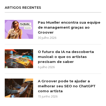
ARTIGOS RECENTES
Pau Mueller encontra sua equipe
de management graças ao
Groover
30 julho 2026
O futuro da IA na descoberta
musical: o que os artistas
precisam de saber
6 julho 2026
A Groover pode te ajudar a
melhorar seu SEO no ChatGPT
como artista
15 junho 2026