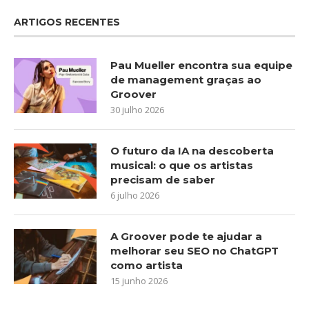
ARTIGOS RECENTES
Pau Mueller encontra sua equipe
de management graças ao
Groover
30 julho 2026
O futuro da IA na descoberta
musical: o que os artistas
precisam de saber
6 julho 2026
A Groover pode te ajudar a
melhorar seu SEO no ChatGPT
como artista
15 junho 2026