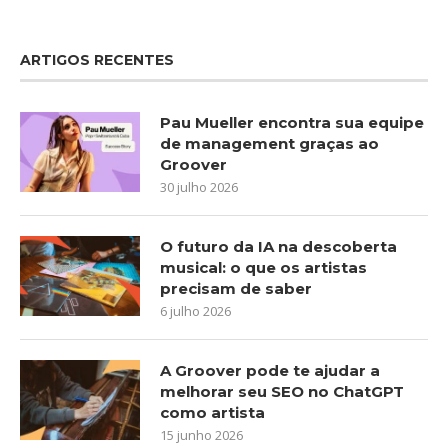
ARTIGOS RECENTES
Pau Mueller encontra sua equipe
de management graças ao
Groover
30 julho 2026
O futuro da IA na descoberta
musical: o que os artistas
precisam de saber
6 julho 2026
A Groover pode te ajudar a
melhorar seu SEO no ChatGPT
como artista
15 junho 2026