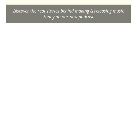
Discover the real stories behind making & releasing music
today on our new podcast