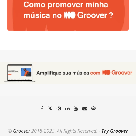
©
Groover
2018-2025. All Rights Reserved. -
Try Groover