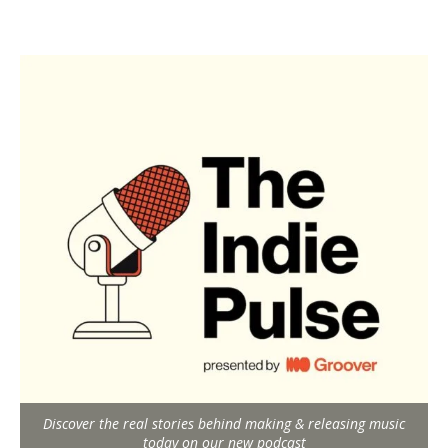
Discover the real stories behind making & releasing music
today on our new podcast