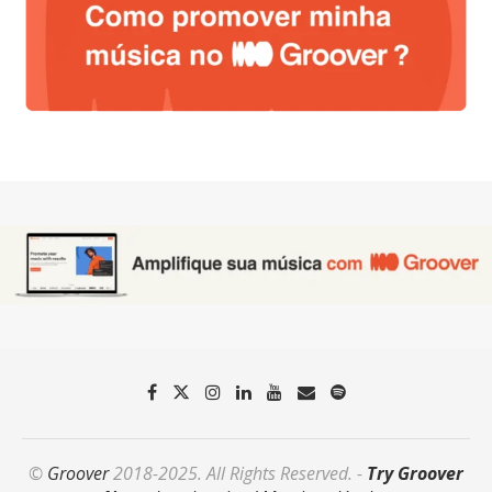
©
Groover
2018-2025. All Rights Reserved. -
Try Groover