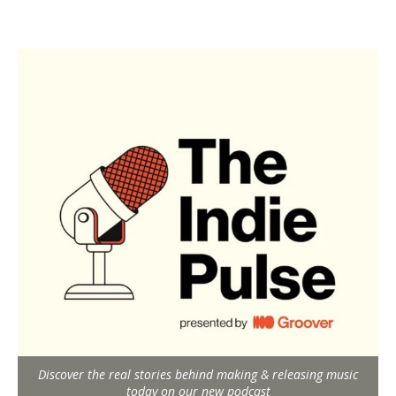
Discover the real stories behind making & releasing music
today on our new podcast