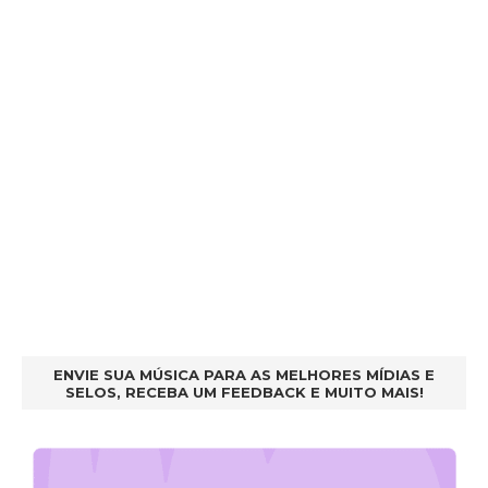
ENVIE SUA MÚSICA PARA AS MELHORES MÍDIAS E
SELOS, RECEBA UM FEEDBACK E MUITO MAIS!