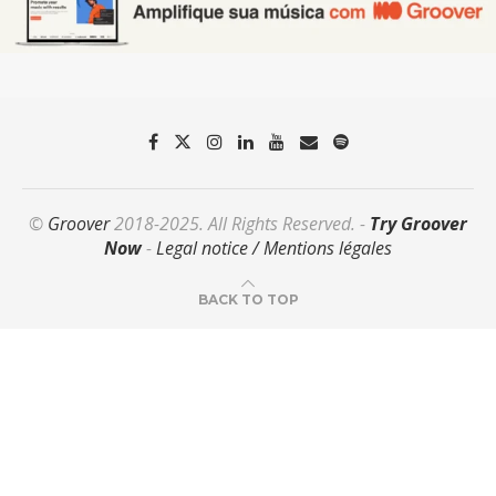
©
Groover
2018-2025. All Rights Reserved. -
Try Groover
Now
-
Legal notice / Mentions légales
BACK TO TOP