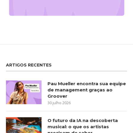
ARTIGOS RECENTES
Pau Mueller encontra sua equipe
de management graças ao
Groover
30 julho 2026
O futuro da IA na descoberta
musical: o que os artistas
precisam de saber