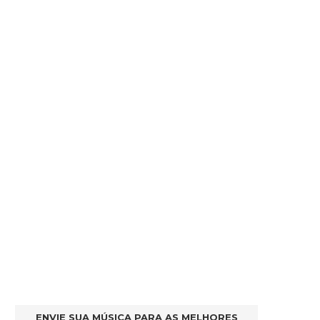
ENVIE SUA MÚSICA PARA AS MELHORES