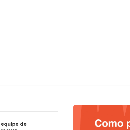
 equipe de