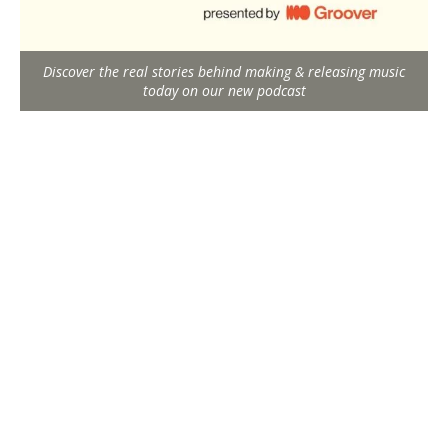
Discover the real stories behind making & releasing music
today on our new podcast