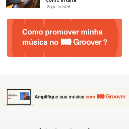
como artista
15 junho 2026