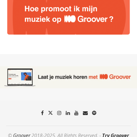
©
Groover
2018-2025. All Rights Reserved. -
Try Groover