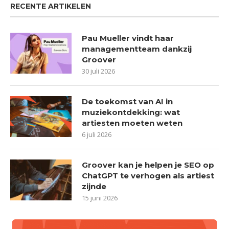
RECENTE ARTIKELEN
Pau Mueller vindt haar
managementteam dankzij
Groover
30 juli 2026
De toekomst van AI in
muziekontdekking: wat
artiesten moeten weten
6 juli 2026
Groover kan je helpen je SEO op
ChatGPT te verhogen als artiest
zijnde
15 juni 2026