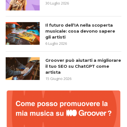
30 Luglio 2026
Il futuro dell’IA nella scoperta
musicale: cosa devono sapere
gli artisti
6 Luglio 2026
Groover può aiutarti a migliorare
il tuo SEO su ChatGPT come
artista
15 Giugno 2026