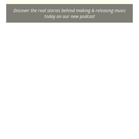
Discover the real stories behind making & releasing music
today on our new podcast