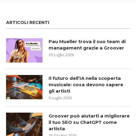
ARTICOLI RECENTI
Pau Mueller trova il suo team di
management grazie a Groover
30 Luglio 2026
Il futuro dell’IA nella scoperta
musicale: cosa devono sapere
gli artisti
6 Luglio 2026
Groover può aiutarti a migliorare
il tuo SEO su ChatGPT come
artista
15 Giugno 2026