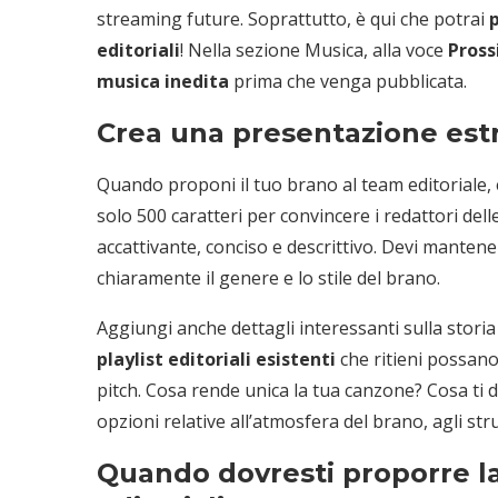
streaming future. Soprattutto, è qui che potrai
editoriali
! Nella sezione Musica, alla voce
Pross
musica inedita
prima che venga pubblicata.
Crea una presentazione es
Quando proponi il tuo brano al team editoriale
solo 500 caratteri per convincere i redattori delle 
accattivante, conciso e descrittivo. Devi manten
chiaramente il genere e lo stile del brano.
Aggiungi anche dettagli interessanti sulla storia
playlist editoriali esistenti
che ritieni possano
pitch. Cosa rende unica la tua canzone? Cosa ti 
opzioni relative all’atmosfera del brano, agli str
Quando dovresti proporre la 