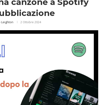
a canzone a Spotify
ubblicazione
 Leighton
2 Ottobre 2024