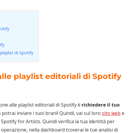
potify
y
ify
playlist di Spotify
lle playlist editoriali di Spotify
e alle playlist editoriali di Spotify è
richiedere il tuo
 potrai inviare i tuoi brani! Quindi, vai sul loro
sito web
e
potify for Artists. Quindi verifica la tua identità per
operazione, nella dashboard troverai le tue analisi di