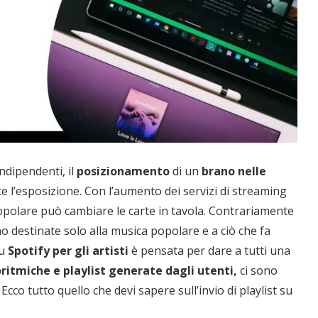
indipendenti, il
posizionamento
di un
brano nelle
’esposizione. Con l’aumento dei servizi di streaming
 popolare può cambiare le carte in tavola. Contrariamente
 destinate solo alla musica popolare e a ciò che fa
u
Spotify per gli artisti
è pensata per dare a tutti una
goritmiche e playlist generate dagli utenti,
ci sono
Ecco tutto quello che devi sapere sull’invio di playlist su