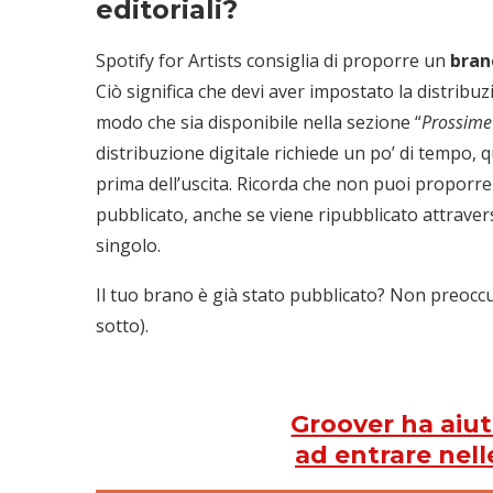
editoriali?
Spotify for Artists consiglia di proporre un
bran
Ciò significa che devi aver impostato la distribu
modo che sia disponibile nella sezione “
Prossime 
distribuzione digitale richiede un po’ di tempo, q
prima dell’uscita. Ricorda che non puoi proporre u
pubblicato, anche se viene ripubblicato attrav
singolo.
Il tuo brano è già stato pubblicato? Non preoccup
sotto).
Groover ha aiuta
ad entrare nelle