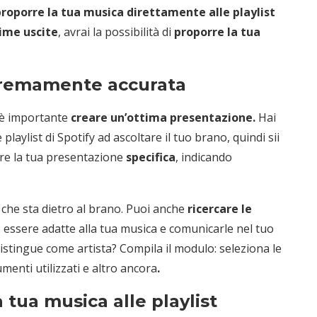
proporre la tua musica direttamente alle playlist
ime uscite
, avrai la possibilità di
proporre la tua
tremamente accurata
, è importante
creare un’ottima presentazione.
Hai
playlist di Spotify ad ascoltare il tuo brano, quindi sii
ere la tua presentazione
specifica
, indicando
 che sta dietro al brano. Puoi anche
ricercare le
 essere adatte alla tua musica e comunicarle nel tuo
distingue come artista? Compila il modulo: seleziona le
umenti utilizzati e altro ancora
.
tua musica alle playlist