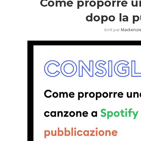
Come proporre un
dopo la p
écrit par
Mackenzie