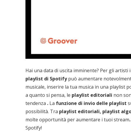
Hai una data di uscita imminente? Per gli artisti 
playlist di Spotify
può aumentare notevolmente l
musicale, inserire la tua musica in una playlist
a quanto si pensa, le
playlist editoriali
non sono
tendenza
.
La
funzione di invio delle playlist
s
possibilità. Tra
playlist editoriali, playlist al
molte opportunità per aumentare i tuoi stream
.
Spotify!