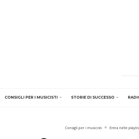
CONSIGLI PER I MUSICISTI
STORIE DI SUCCESSO
RADI
Consigli per i musicisti
Entra nelle playlis