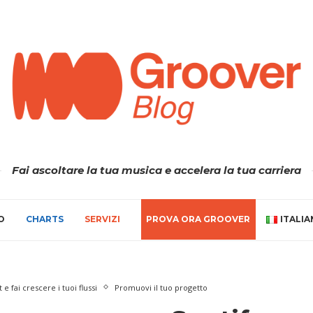
Fai ascoltare la tua musica e accelera la tua carriera
O
CHARTS
SERVIZI
PROVA ORA GROOVER
ITALI
t e fai crescere i tuoi flussi
Promuovi il tuo progetto