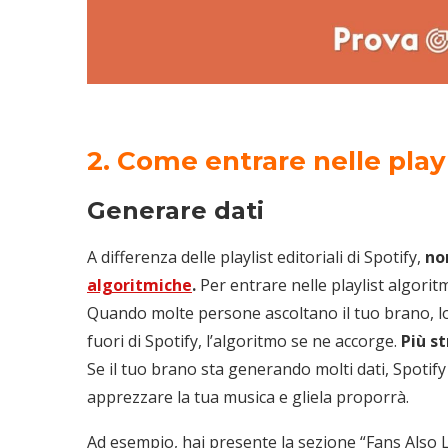
2. Come entrare nelle playl
Generare dati
A differenza delle playlist editoriali di Spotify,
no
algoritmiche
.
Per entrare nelle playlist algorit
Quando molte persone ascoltano il tuo brano, lo 
fuori di Spotify, l’algoritmo se ne accorge.
Più s
Se il tuo brano sta generando molti dati, Spotif
apprezzare la tua musica e gliela proporrà.
Ad esempio, hai presente la sezione “Fans Also Li