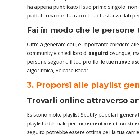
ha appena pubblicato il suo primo singolo, non 
piattaforma non ha raccolto abbastanza dati per in
Fai in modo che le persone 
Oltre a generare dati, è importante chiedere alle
community e chiedi loro di
seguirti
ovunque, ma 
persone seguono il tuo profilo, le tue
nuove usc
algoritmica, Release Radar.
3. Proporsi alle playlist ge
Trovarli online attraverso art
Esistono molte playlist Spotify popolari
generat
playlist editoriale per
incrementare i tuoi str
seguito potrebbe essere ottima per la tua carrier