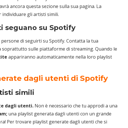
avrà ancora questa sezione sulla sua pagina. La
dividuare gli artisti simili.
ti seguano su Spotify
 persone di seguirti su Spotify. Contatta la tua
soprattutto sulle piattaforme di streaming. Quando le
ite
appariranno automaticamente nella loro playlist
nerate dagli utenti di Spotify
isti simili
e dagli utenti.
Non è necessario che tu approdi a una
eam;
una playlist generata dagli utenti con un grande
a! Per trovare playlist generate dagli utenti che si