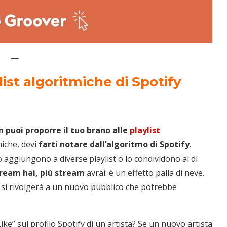
—
ist algoritmiche di Spotify
n puoi proporre il tuo brano alle
playlist
miche, devi
farti notare dall’algoritmo di Spotify
.
aggiungono a diverse playlist o lo condividono al di
tream hai, più stream
avrai: è un effetto palla di neve.
y si rivolgerà a un nuovo pubblico che potrebbe
ke” sul profilo Spotify di un artista? Se un nuovo artista