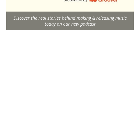
Discover the real stories behind making & releasing music
today on our new podcast