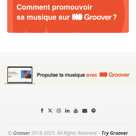
©
Groover
2018-2025. All Rights Reserved. -
Try Groover