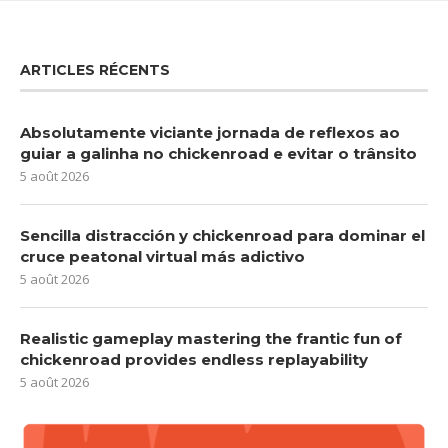
ARTICLES RÉCENTS
Absolutamente viciante jornada de reflexos ao
guiar a galinha no chickenroad e evitar o trânsito
5 août 2026
Sencilla distracción y chickenroad para dominar el
cruce peatonal virtual más adictivo
5 août 2026
Realistic gameplay mastering the frantic fun of
chickenroad provides endless replayability
5 août 2026