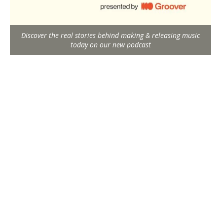
Discover the real stories behind making & releasing music
today on our new podcast