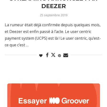
DEEZER
25 septembre 2019
La rumeur était déjà confirmée depuis quelques mois,
et Deezer est enfin passé à l’acte. Le user centric
payment system (UCPS) est là ! Le user centric, qu’est-
ce que c’est …