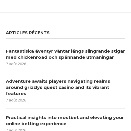
ARTICLES RÉCENTS
Fantastiska äventyr väntar längs slingrande stigar
med chickenroad och spännande utmaningar
7 août 2026
Adventure awaits players navigating realms
around grizzlys quest casino and its vibrant
features
7 août 2026
Practical insights into mostbet and elevating your
online betting experience
7 août 2026