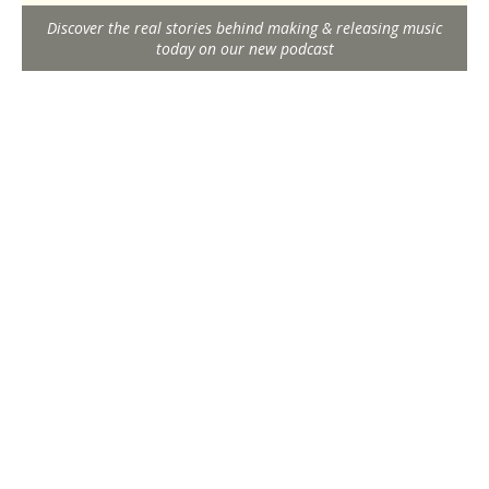
Discover the real stories behind making & releasing music
today on our new podcast