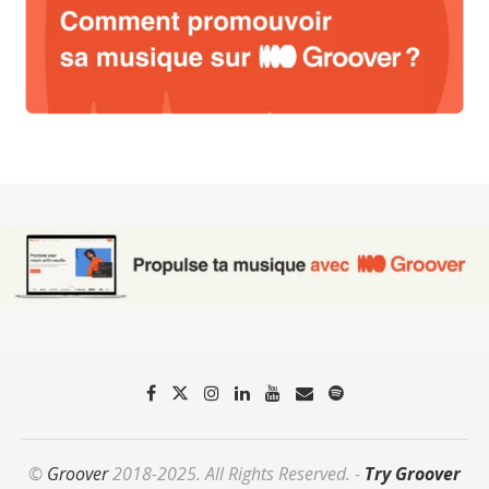
©
Groover
2018-2025. All Rights Reserved. -
Try Groover