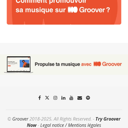
©
Groover
2018-2025. All Rights Reserved. -
Try Groover
Now
-
Legal notice / Mentions légales