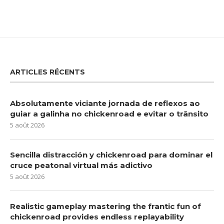
ARTICLES RÉCENTS
Absolutamente viciante jornada de reflexos ao
guiar a galinha no chickenroad e evitar o trânsito
5 août 2026
Sencilla distracción y chickenroad para dominar el
cruce peatonal virtual más adictivo
5 août 2026
Realistic gameplay mastering the frantic fun of
chickenroad provides endless replayability