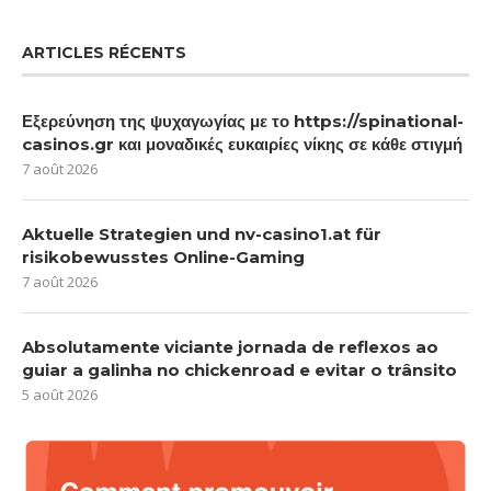
ARTICLES RÉCENTS
Εξερεύνηση της ψυχαγωγίας με το https://spinational-
casinos.gr και μοναδικές ευκαιρίες νίκης σε κάθε στιγμή
7 août 2026
Aktuelle Strategien und nv-casino1.at für
risikobewusstes Online-Gaming
7 août 2026
Absolutamente viciante jornada de reflexos ao
guiar a galinha no chickenroad e evitar o trânsito
5 août 2026