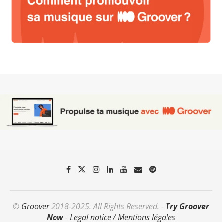
©
Groover
2018-2025. All Rights Reserved. -
Try Groover
Now
-
Legal notice / Mentions légales