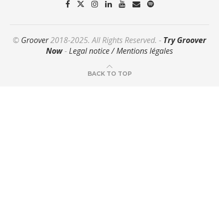
©
Groover
2018-2025. All Rights Reserved. -
Try Groover
Now
-
Legal notice / Mentions légales
BACK TO TOP